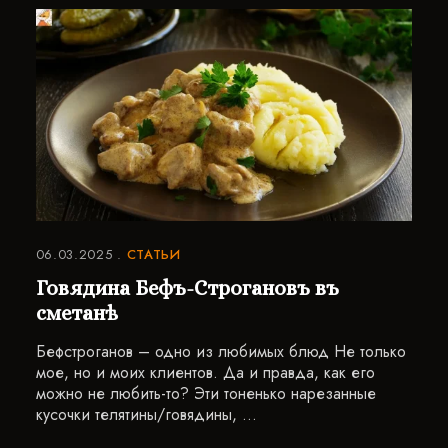
06.03.2025
СТАТЬИ
Говядина Бефъ-Строгановъ въ
сметанѣ
Бефстроганов – одно из любимых блюд Не только
мое, но и моих клиентов. Да и правда, как его
можно не любить-то? Эти тоненько нарезанные
кусочки телятины/говядины, …