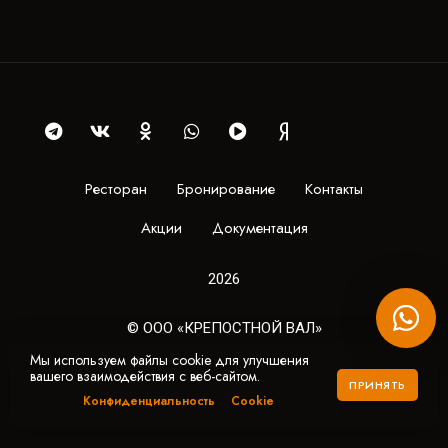
Ресторан
Бронирование
Контакты
Акции
Документация
2026
© ООО «КРЕПОСТНОЙ ВАЛ»
© WEBBY
Мы используем файлы cookie для улучшения
вашего взаимодействия с веб-сайтом.
ПРИНЯТЬ
Конфиденциальность
Cookie