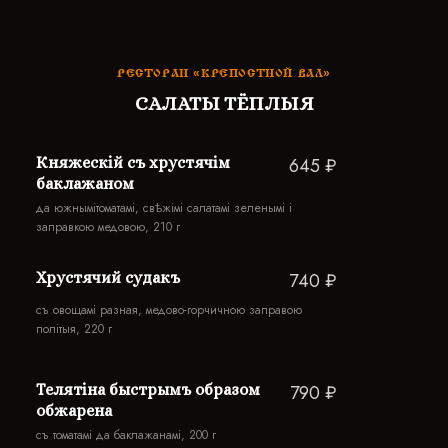
РЕСТОРАН «КРЕПОСТНОЙ ВАЛ»
САЛАТЫ ТЁПЛЫЯ
Княжескiй съ хрустячiм
645 ₽
баклажаном
да южнымiтоматамi, свѣжiмi салатамi зеленымi i
заправкою медовою, 210 г
Хрустячий судакъ
740 ₽
съ овощамi разная, медово-горчичною заправою
полiтыя, 220 г
Телятiна быстрымъ образом
790 ₽
обжарена
съ томатамi да баклажанамi, 200 г