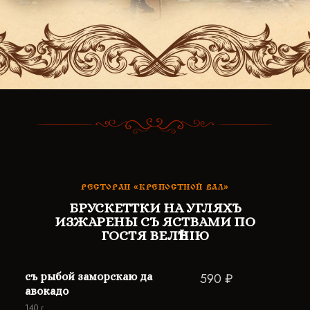
РЕСТОРАН «КРЕПОСТНОЙ ВАЛ»
БРУСКЕТТКИ НА УГЛЯХЪ
ИЗЖАРЕНЫ СЪ ЯСТВАМИ ПО
ГОСТЯ ВЕЛѢНІЮ
съ рыбой заморскаю да
590 ₽
авокадо
140 г