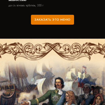
да съ вiномъ крѣпкiм, 355 г
ЗАКАЗАТЬ ЭТО МЕНЮ