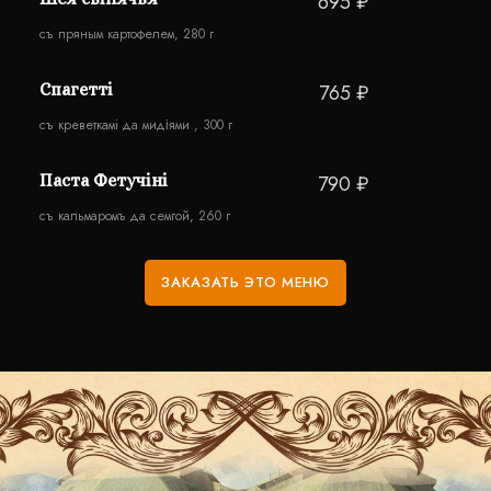
695 ₽
съ пряным картофелем, 280 г
Спагеттi
765 ₽
съ креветкамi да мидіями , 300 г
Паста Фетучiнi
790 ₽
съ кальмаромъ да семгой, 260 г
ЗАКАЗАТЬ ЭТО МЕНЮ