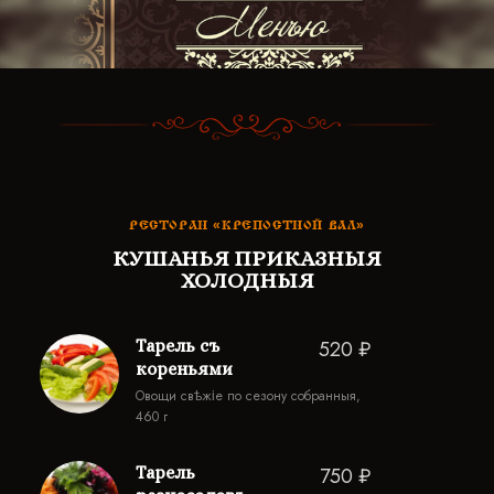
РЕСТОРАН «КРЕПОСТНОЙ ВАЛ»
КУШАНЬЯ ПРИКАЗНЫЯ
ХОЛОДНЫЯ
Тарель съ
520 ₽
кореньями
Овощи свѣжіе по сезону собранныя,
460 г
Тарель
750 ₽