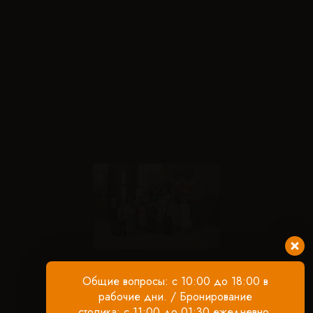
Общие вопросы: с 10:00 до 18:00 в
рабочие дни. / Бронирование
столика: с 11:00 до 01:30 ежедневно.