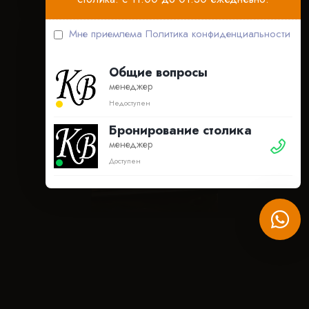
Мне приемлема
Политика конфиденциальности
Общие вопросы
менеджер
Недоступен
Бронирование столика
менеджер
Доступен