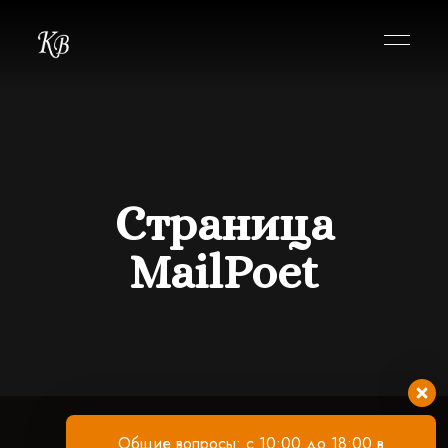
Страница
MailPoet
Общие вопросы: с 10:00 до 18:00 в